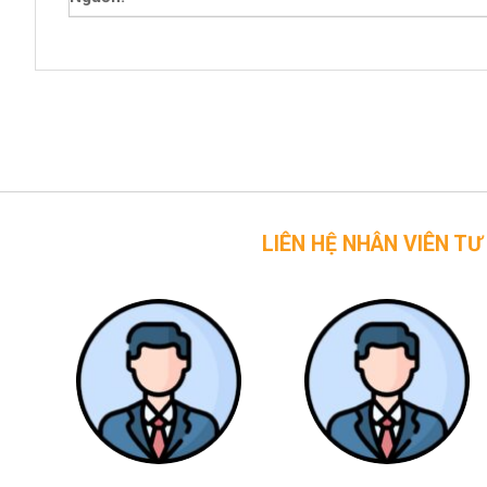
LIÊN HỆ NHÂN VIÊN TƯ VẤN CỦA 