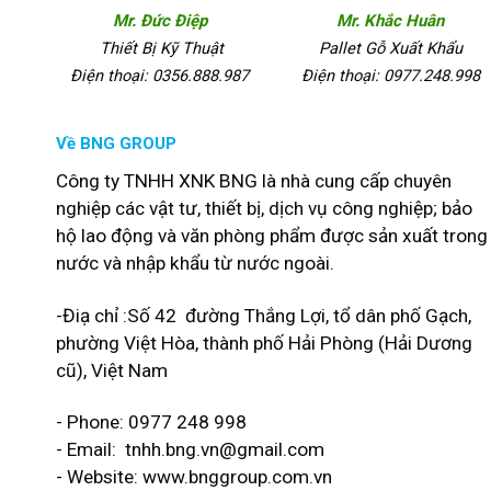
Mr. Đức Điệp
Mr. Khắc Huân
Thiết Bị Kỹ Thuật
Pallet Gỗ Xuất Khẩu
Điện thoại: 0356.888.987
Điện thoại: 0977.248.998
Về BNG GROUP
Công ty TNHH XNK BNG là nhà cung cấp chuyên
nghiệp các vật tư, thiết bị, dịch vụ công nghiệp; bảo
hộ lao động và văn phòng phẩm được sản xuất trong
nước và nhập khẩu từ nước ngoài.
-Điạ chỉ :Số 42 đường Thắng Lợi, tổ dân phố Gạch,
phường Việt Hòa, thành phố Hải Phòng (Hải Dương
cũ), Việt Nam
- Phone: 0977 248 998
- Email:
tnhh.bng.vn@gmail.com
- Website: www.bnggroup.com.vn