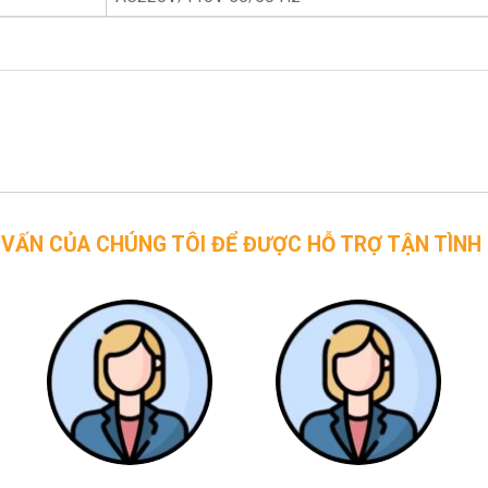
CHÚNG TÔI ĐỂ ĐƯỢC HỖ TRỢ TẬN TÌNH