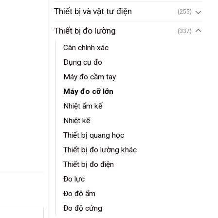
Thiết bị và vật tư điện
(255)
Thiết bị đo lường
(337)
Cân chính xác
Dụng cụ đo
Máy đo cầm tay
Máy đo cỡ lớn
Nhiệt ẩm kế
Nhiệt kế
Thiết bị quang học
Thiết bị đo lường khác
Thiết bị đo điện
Đo lực
Đo độ ẩm
Đo độ cứng