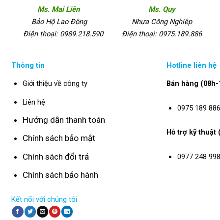
Ms. Mai Liên
Ms. Quy
Bảo Hộ Lao Động
Nhựa Công Nghiệp
Điện thoại: 0989.218.590
Điện thoại: 0975.189.886
Thông tin
Hotline liên hệ
Giới thiệu về công ty
Bán hàng (08h-
Liên hệ
0975 189 88
Hướng dẫn thanh toán
Hỗ trợ kỹ thuật
Chính sách bảo mật
Chính sách đổi trả
0977 248 99
Chính sách bảo hành
Kết nối với chúng tôi