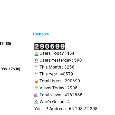
Thống kê
17h30)
Users Today : 454
6
Users Yesterday : 590
This Month : 3256
 (08h-17h30)
This Year : 40579
Total Users : 290699
8
Views Today : 2908
Total views : 4162588
Who's Online : 4
Your IP Address : 65.108.72.208