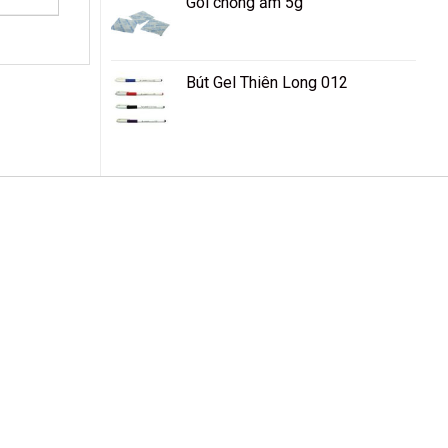
Gói chống ẩm 5g
Bút Gel Thiên Long 012