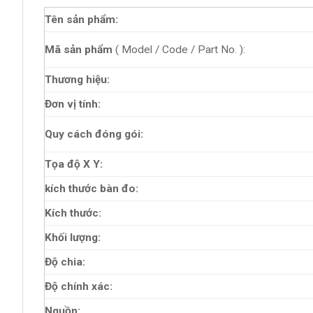
Tên sản phẩm:
Mã sản phẩm
( Model / Code / Part No. ):
Thương hiệu:
Đơn vị tính:
Quy cách đóng gói:
Tọa độ X Y:
kích thước bàn đo:
Kích thước:
Khối lượng:
Độ chia:
Độ chính xác:
Nguồn: