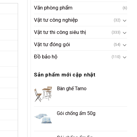
Văn phòng phẩm
(6)
Vật tư công nghiệp
(32)
Vật tư thi công siêu thị
(333)
Vật tư đóng gói
(54)
Đồ bảo hộ
(110)
Sản phẩm mới cập nhật
Bàn ghế Tarno
Gói chống ẩm 50g