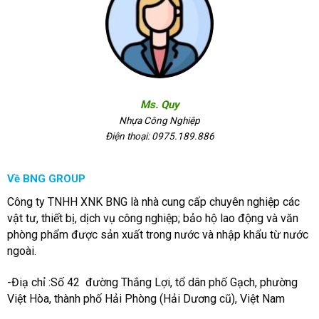
Ms. Quy
Nhựa Công Nghiệp
Điện thoại: 0975.189.886
Về BNG GROUP
Công ty TNHH XNK BNG là nhà cung cấp chuyên nghiệp các
vật tư, thiết bị, dịch vụ công nghiệp; bảo hộ lao động và văn
phòng phẩm được sản xuất trong nước và nhập khẩu từ nước
ngoài.
-Điạ chỉ :Số 42 đường Thắng Lợi, tổ dân phố Gạch, phường
Việt Hòa, thành phố Hải Phòng (Hải Dương cũ), Việt Nam