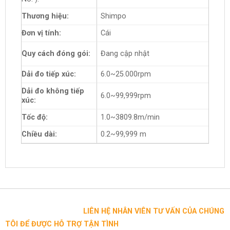
Thương hiệu:
Shimpo
Đơn vị tính:
Cái
Quy cách đóng gói:
Đang cập nhật
Dải đo tiếp xúc:
6.0~25.000rpm
Dải đo không tiếp
6.0~99,999rpm
xúc:
Tốc độ:
1.0~3809.8m/min
Chiều dài:
0.2~99,999 m
LIÊN HỆ NHÂN VIÊN TƯ VẤN CỦA CHÚNG
TÔI ĐỂ ĐƯỢC HỖ TRỢ TẬN TÌNH