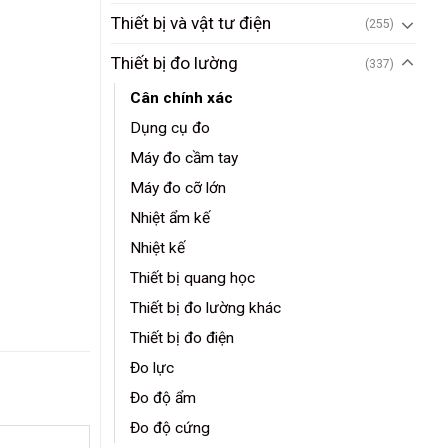
Thiết bị và vật tư điện
(255)
Thiết bị đo lường
(337)
Cân chính xác
Dụng cụ đo
Máy đo cầm tay
Máy đo cỡ lớn
Nhiệt ẩm kế
Nhiệt kế
Thiết bị quang học
Thiết bị đo lường khác
Thiết bị đo điện
Đo lực
Đo độ ẩm
Đo độ cứng