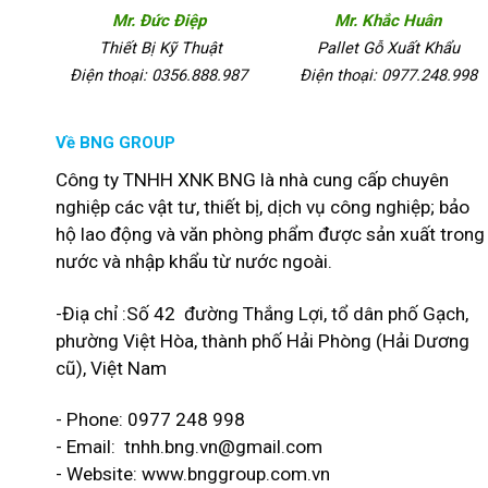
Mr. Đức Điệp
Mr. Khắc Huân
Thiết Bị Kỹ Thuật
Pallet Gỗ Xuất Khẩu
Điện thoại: 0356.888.987
Điện thoại: 0977.248.998
Về BNG GROUP
Công ty TNHH XNK BNG là nhà cung cấp chuyên
nghiệp các vật tư, thiết bị, dịch vụ công nghiệp; bảo
hộ lao động và văn phòng phẩm được sản xuất trong
nước và nhập khẩu từ nước ngoài.
-Điạ chỉ :Số 42 đường Thắng Lợi, tổ dân phố Gạch,
phường Việt Hòa, thành phố Hải Phòng (Hải Dương
cũ), Việt Nam
- Phone: 0977 248 998
- Email:
tnhh.bng.vn@gmail.com
- Website: www.bnggroup.com.vn