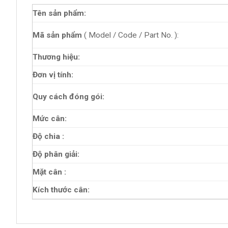
Tên sản phẩm:
Mã sản phẩm
( Model / Code / Part No. ):
Thương hiệu:
Đơn vị tính:
Quy cách đóng gói:
Mức cân:
Độ chia :
Độ phân giải:
Mặt cân :
Kích thước cân: