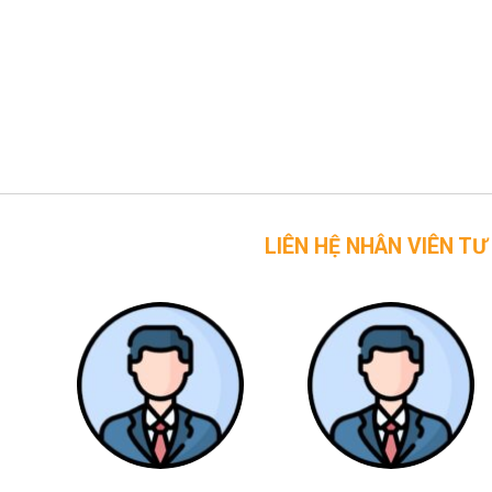
LIÊN HỆ NHÂN VIÊN TƯ VẤN CỦA 