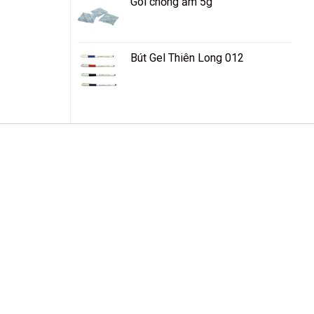
Gói chống ẩm 5g
Bút Gel Thiên Long 012