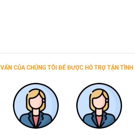
CHÚNG TÔI ĐỂ ĐƯỢC HỖ TRỢ TẬN TÌNH