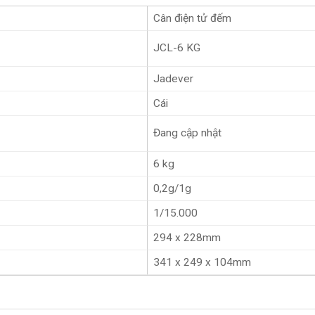
Cân điện tử đếm
JCL-6 KG
Jadever
Cái
Đang cập nhật
6 kg
0,2g/1g
1/15.000
294 x 228mm
341 x 249 x 104mm