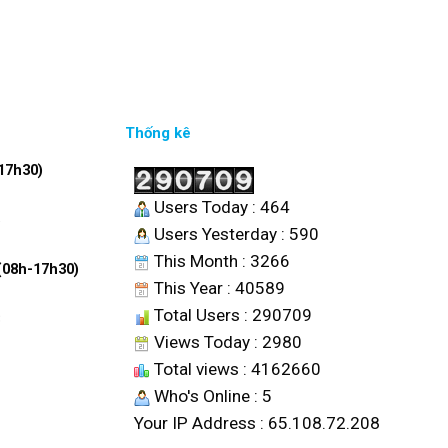
Thống kê
17h30)
Users Today : 464
6
Users Yesterday : 590
This Month : 3266
 (08h-17h30)
This Year : 40589
Total Users : 290709
8
Views Today : 2980
Total views : 4162660
Who's Online : 5
Your IP Address : 65.108.72.208