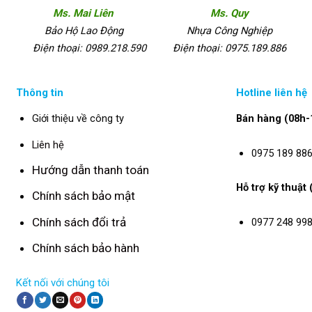
Ms. Mai Liên
Ms. Quy
Bảo Hộ Lao Động
Nhựa Công Nghiệp
Điện thoại: 0989.218.590
Điện thoại: 0975.189.886
Thông tin
Hotline liên hệ
Giới thiệu về công ty
Bán hàng (08h-
Liên hệ
0975 189 88
Hướng dẫn thanh toán
Hỗ trợ kỹ thuật
Chính sách bảo mật
Chính sách đổi trả
0977 248 99
Chính sách bảo hành
Kết nối với chúng tôi