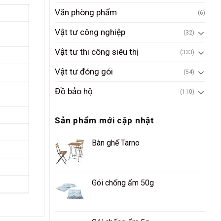
Văn phòng phẩm
(6)
Vật tư công nghiệp
(32)
Vật tư thi công siêu thị
(333)
Vật tư đóng gói
(54)
Đồ bảo hộ
(110)
Sản phẩm mới cập nhật
Bàn ghế Tarno
Gói chống ẩm 50g