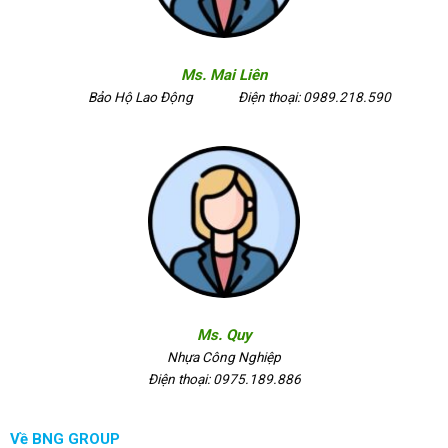
Ms. Mai Liên
Bảo Hộ Lao Động
Điện thoại: 0989.218.590
Ms. Quy
Nhựa Công Nghiệp
Điện thoại: 0975.189.886
Về BNG GROUP