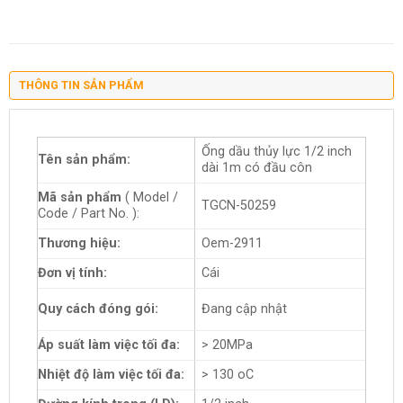
THÔNG TIN SẢN PHẨM
Ống dầu thủy lực 1/2 inch
Tên sản phẩm:
dài 1m có đầu côn
Mã sản phẩm
( Model /
TGCN-50259
Code / Part No. ):
Thương hiệu:
Oem-2911
Đơn vị tính:
Cái
Quy cách đóng gói:
Đang cập nhật
Áp suất làm việc tối đa:
> 20MPa
Nhiệt độ làm việc tối đa:
> 130 oC