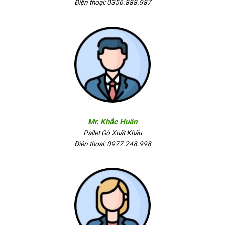
Điện thoại: 0356.888.987
Mr. Khắc Huân
Pallet Gỗ Xuất Khẩu
Điện thoại: 0977.248.998