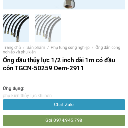
Trang chủ
/
Sản phẩm
/
Phụ tùng công nghiệp
/
Ống dẫn công
nghiệp và phụ kiện
Ống dầu thủy lực 1/2 inch dài 1m có đầu
côn TGCN-50259 Oem-2911
Ứng dụng:
phụ kiện thủy lực khí nén
Chat Zalo
Gọi 0974.945.798