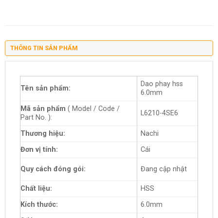
THÔNG TIN SẢN PHẨM
Dao phay hss
Tên sản phẩm:
6.0mm
Mã sản phẩm
( Model / Code /
L6210-4SE6
Part No. ):
Thương hiệu:
Nachi
Đơn vị tính:
Cái
Quy cách đóng gói:
Đang cập nhật
Chất liệu:
HSS
Kích thước:
6.0mm