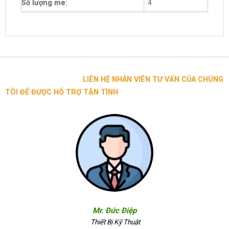
Số lượng me:
4
LIÊN HỆ NHÂN VIÊN TƯ VẤN CỦA CHÚNG
TÔI ĐỂ ĐƯỢC HỖ TRỢ TẬN TÌNH
Mr. Đức Điệp
Thiết Bị Kỹ Thuật