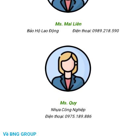
Ms. Mai Liên
Bảo Hộ Lao Động
Điện thoại: 0989.218.590
Ms. Quy
Nhựa Công Nghiệp
Điện thoại: 0975.189.886
Về BNG GROUP