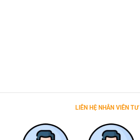
LIÊN HỆ NHÂN VIÊN TƯ VẤN CỦA 