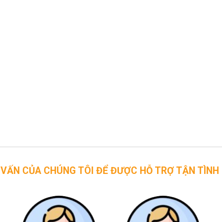
CHÚNG TÔI ĐỂ ĐƯỢC HỖ TRỢ TẬN TÌNH