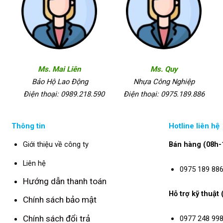
Ms. Mai Liên
Ms. Quy
Bảo Hộ Lao Động
Nhựa Công Nghiệp
Điện thoại: 0989.218.590
Điện thoại: 0975.189.886
Thông tin
Hotline liên hệ
Giới thiệu về công ty
Bán hàng (08h-
Liên hệ
0975 189 88
Hướng dẫn thanh toán
Hỗ trợ kỹ thuật
Chính sách bảo mật
Chính sách đổi trả
0977 248 99