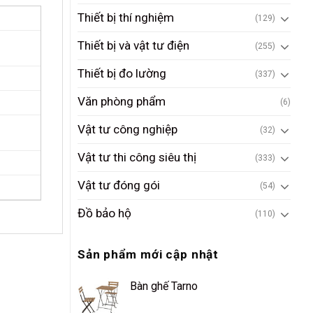
Thiết bị thí nghiệm
(129)
Thiết bị và vật tư điện
(255)
Thiết bị đo lường
(337)
Văn phòng phẩm
(6)
Vật tư công nghiệp
(32)
Vật tư thi công siêu thị
(333)
Vật tư đóng gói
(54)
Đồ bảo hộ
(110)
Sản phẩm mới cập nhật
Bàn ghế Tarno