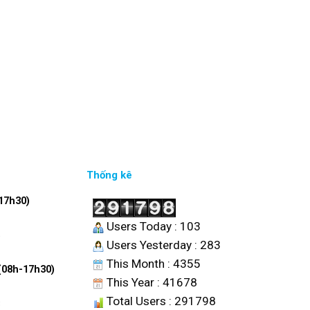
Thống kê
17h30)
Users Today : 103
6
Users Yesterday : 283
This Month : 4355
 (08h-17h30)
This Year : 41678
Total Users : 291798
8