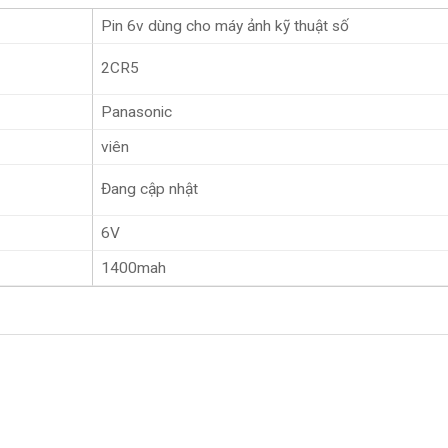
Pin 6v dùng cho máy ảnh kỹ thuật số
2CR5
Panasonic
viên
Đang cập nhật
6V
1400mah