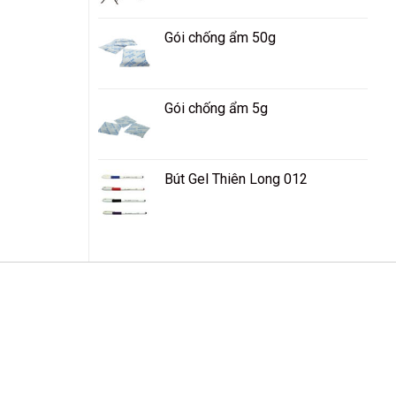
Gói chống ẩm 50g
Gói chống ẩm 5g
Bút Gel Thiên Long 012