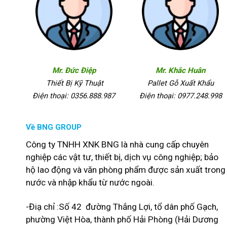
Mr. Đức Điệp
Mr. Khắc Huân
Thiết Bị Kỹ Thuật
Pallet Gỗ Xuất Khẩu
Điện thoại: 0356.888.987
Điện thoại: 0977.248.998
Về BNG GROUP
Công ty TNHH XNK BNG là nhà cung cấp chuyên
nghiệp các vật tư, thiết bị, dịch vụ công nghiệp; bảo
hộ lao động và văn phòng phẩm được sản xuất trong
nước và nhập khẩu từ nước ngoài.
-Điạ chỉ :Số 42 đường Thắng Lợi, tổ dân phố Gạch,
phường Việt Hòa, thành phố Hải Phòng (Hải Dương