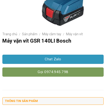
Trang chủ
/
Sản phẩm
/
Máy cầm tay
/
Máy vặn vít
Máy vặn vít GSR 140LI Bosch
Chat Zalo
Gọi 0974.945.798
THÔNG TIN SẢN PHẨM