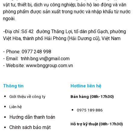
vật tư, thiết bị, dịch vụ công nghiệp; bảo hộ lao động và văn
phòng phẩm được sản xuất trong nước và nhập khẩu từ nước
ngoài.
-Điạ chỉ :Số 42 đường Thắng Lợi, tổ dân phố Gạch, phường
Việt Hòa, thành phố Hải Phòng (Hải Dương cũ), Việt Nam
- Phone: 0977 248 998
- Email:
tnhh.bng.vn@gmail.com
- Website: www.bnggroup.com.vn
Thông tin
Hotline liên hệ
Giới thiệu về công ty
Bán hàng (08h-17h30)
Liên hệ
0975 189 886
Hướng dẫn thanh toán
Hỗ trợ kỹ thuật (08h-17h30)
Chính sách bảo mật