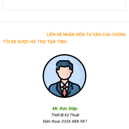
LIÊN HỆ NHÂN VIÊN TƯ VẤN CỦA CHÚNG
TÔI ĐỂ ĐƯỢC HỖ TRỢ TẬN TÌNH
Mr. Đức Điệp
Thiết Bị Kỹ Thuật
Điện thoại: 0356.888.987