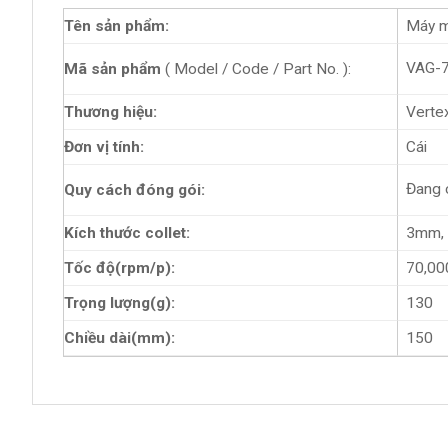
Tên sản phẩm:
Máy m
VAG-
Mã sản phẩm
( Model / Code / Part No. ):
Thương hiệu:
Verte
Đơn vị tính:
Cái
Đang 
Quy cách đóng gói:
Kích thước collet:
3mm, 
Tốc độ(rpm/p):
70,00
Trọng lượng(g):
130
Chiều dài(mm):
150