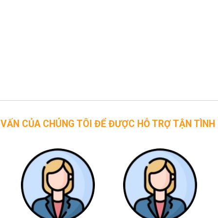
CHÚNG TÔI ĐỂ ĐƯỢC HỖ TRỢ TẬN TÌNH