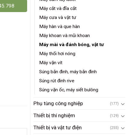
45.798
Máy cắt và đĩa cắt
Máy cưa và vật tư
Máy hàn và que hàn
Máy khoan và mũi khoan
Máy mài và đánh bóng, vật tư
Máy thổi hơi nóng
Máy vặn vít
Súng bắn đinh, máy bắn đinh
Súng rút đinh rive
Súng vặn ốc, máy siết bulông
Phụ tùng công nghiệp
(177)
Thiết bị thí nghiệm
(129)
Thiết bị và vật tư điện
(255)