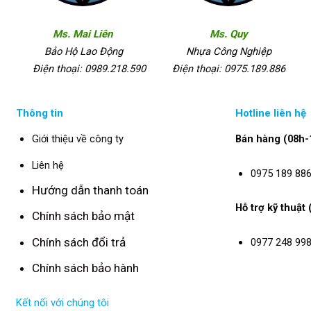
Ms. Mai Liên
Ms. Quy
Bảo Hộ Lao Động
Nhựa Công Nghiệp
Điện thoại: 0989.218.590
Điện thoại: 0975.189.886
Thông tin
Hotline liên hệ
Giới thiệu về công ty
Bán hàng (08h-
Liên hệ
0975 189 88
Hướng dẫn thanh toán
Hỗ trợ kỹ thuật
Chính sách bảo mật
Chính sách đổi trả
0977 248 99
Chính sách bảo hành
Kết nối với chúng tôi