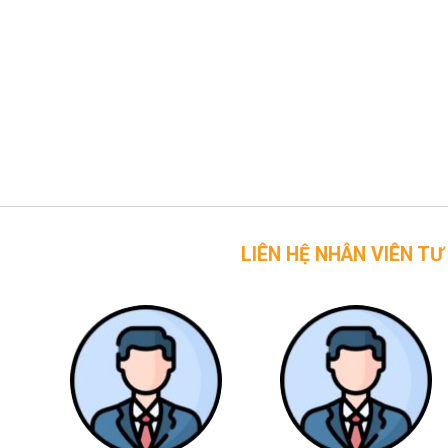
LIÊN HỆ NHÂN VIÊN TƯ VẤN CỦA 