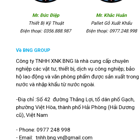
Mr. Đức Điệp
Mr. Khắc Huân
Thiết Bị Kỹ Thuật
Pallet Gỗ Xuất Khẩu
Điện thoại: 0356.888.987
Điện thoại: 0977.248.998
Về BNG GROUP
Công ty TNHH XNK BNG là nhà cung cấp chuyên
nghiệp các vật tư, thiết bị, dịch vụ công nghiệp; bảo
hộ lao động và văn phòng phẩm được sản xuất trong
nước và nhập khẩu từ nước ngoài.
-Điạ chỉ :Số 42 đường Thắng Lợi, tổ dân phố Gạch,
phường Việt Hòa, thành phố Hải Phòng (Hải Dương
cũ), Việt Nam
- Phone: 0977 248 998
- Email:
tnhh.bng.vn@gmail.com