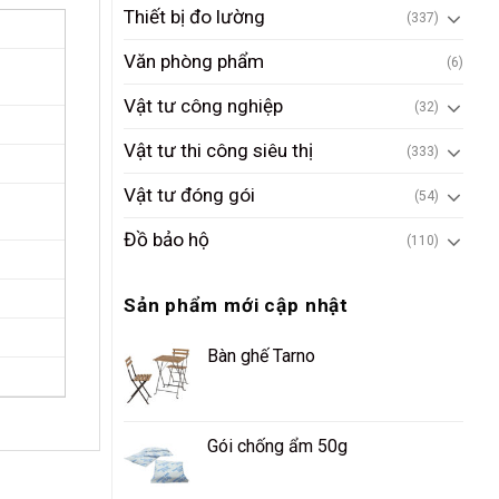
Thiết bị đo lường
(337)
Văn phòng phẩm
(6)
Vật tư công nghiệp
(32)
Vật tư thi công siêu thị
(333)
Vật tư đóng gói
(54)
Đồ bảo hộ
(110)
Sản phẩm mới cập nhật
Bàn ghế Tarno
Gói chống ẩm 50g