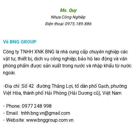
Ms. Quy
Nhựa Công Nghiệp
Điện thoại: 0975.189.886
Về BNG GROUP
Công ty TNHH XNK BNG là nhà cung cấp chuyên nghiệp các
vật tư, thiết bị, dịch vụ công nghiệp; bảo hộ lao động và văn
phòng phẩm được sản xuất trong nước và nhập khẩu từ nước
ngoài.
-Điạ chỉ :Số 42 đường Thắng Lợi, tổ dân phố Gạch, phường
Việt Hòa, thành phố Hải Phòng (Hải Dương cũ), Việt Nam
- Phone: 0977 248 998
- Email:
tnhh.bng.vn@gmail.com
- Website: www.bnggroup.com.vn