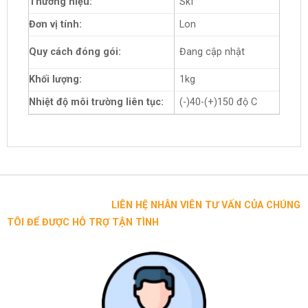
Thương hiệu:
Skf
Đơn vị tính:
Lon
Quy cách đóng gói:
Đang cập nhật
Khối lượng:
1kg
Nhiệt độ môi trường liên tục:
(-)40-(+)150 độ C
LIÊN HỆ NHÂN VIÊN TƯ VẤN CỦA CHÚNG
TÔI ĐỂ ĐƯỢC HỖ TRỢ TẬN TÌNH