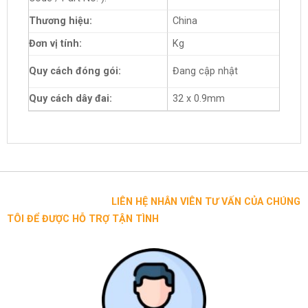
Thương hiệu:
China
Đơn vị tính:
Kg
Quy cách đóng gói:
Đang cập nhật
Quy cách dây đai:
32 x 0.9mm
LIÊN HỆ NHÂN VIÊN TƯ VẤN CỦA CHÚNG
TÔI ĐỂ ĐƯỢC HỖ TRỢ TẬN TÌNH