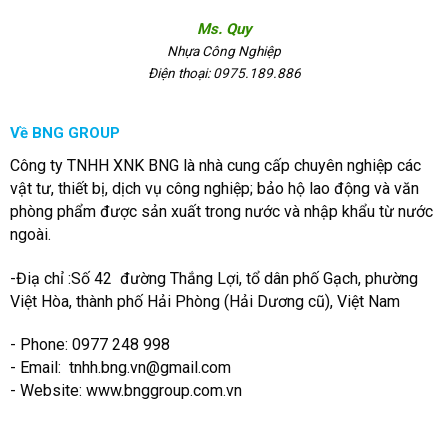
Ms. Quy
Nhựa Công Nghiệp
Điện thoại: 0975.189.886
Về BNG GROUP
Công ty TNHH XNK BNG là nhà cung cấp chuyên nghiệp các
vật tư, thiết bị, dịch vụ công nghiệp; bảo hộ lao động và văn
phòng phẩm được sản xuất trong nước và nhập khẩu từ nước
ngoài.
-Điạ chỉ :Số 42 đường Thắng Lợi, tổ dân phố Gạch, phường
Việt Hòa, thành phố Hải Phòng (Hải Dương cũ), Việt Nam
- Phone: 0977 248 998
- Email:
tnhh.bng.vn@gmail.com
- Website: www.bnggroup.com.vn