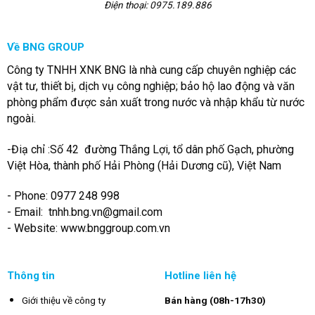
Điện thoại: 0975.189.886
Về BNG GROUP
Công ty TNHH XNK BNG là nhà cung cấp chuyên nghiệp các
vật tư, thiết bị, dịch vụ công nghiệp; bảo hộ lao động và văn
phòng phẩm được sản xuất trong nước và nhập khẩu từ nước
ngoài.
-Điạ chỉ :Số 42 đường Thắng Lợi, tổ dân phố Gạch, phường
Việt Hòa, thành phố Hải Phòng (Hải Dương cũ), Việt Nam
- Phone: 0977 248 998
- Email:
tnhh.bng.vn@gmail.com
- Website: www.bnggroup.com.vn
Thông tin
Hotline liên hệ
Giới thiệu về công ty
Bán hàng (08h-17h30)