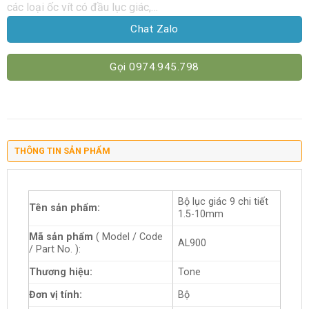
các loại ốc vít có đầu lục giác,…
Chat Zalo
Gọi 0974.945.798
THÔNG TIN SẢN PHẨM
Bộ lục giác 9 chi tiết
Tên sản phẩm:
1.5-10mm
Mã sản phẩm
( Model / Code
AL900
/ Part No. ):
Thương hiệu:
Tone
Đơn vị tính:
Bộ