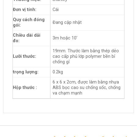
Đơn vị tính:
Cái
Quy cách đóng
Đang cập nhật
gói:
Chiều dài dải
3m hoặc 10′
đo:
19mm. Thước làm bằng thép dẻo
Lưỡi thước:
cao cấp phủ lớp polymer bền bỉ
chống gỉ
trọng lượng:
0.2kg
6 x 6 x 2cm, được làm bằng nhựa
Hộp thước :
ABS bọc cao su chống sốc, chống
va chạm mạnh