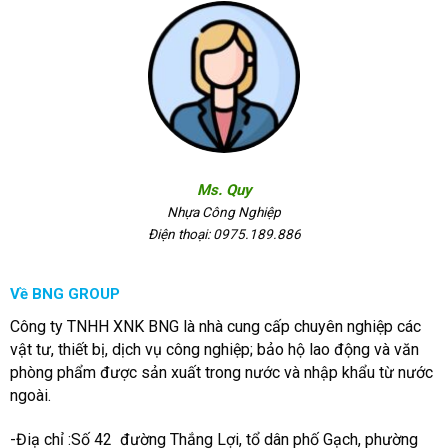
Ms. Quy
Nhựa Công Nghiệp
Điện thoại: 0975.189.886
Về BNG GROUP
Công ty TNHH XNK BNG là nhà cung cấp chuyên nghiệp các
vật tư, thiết bị, dịch vụ công nghiệp; bảo hộ lao động và văn
phòng phẩm được sản xuất trong nước và nhập khẩu từ nước
ngoài.
-Điạ chỉ :Số 42 đường Thắng Lợi, tổ dân phố Gạch, phường