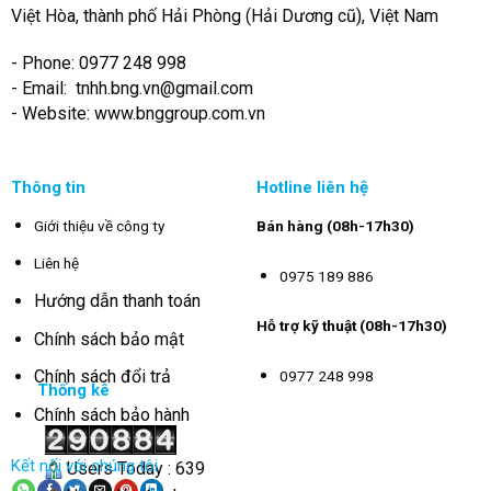
Việt Hòa, thành phố Hải Phòng (Hải Dương cũ), Việt Nam
- Phone: 0977 248 998
- Email:
tnhh.bng.vn@gmail.com
- Website: www.bnggroup.com.vn
Thông tin
Hotline liên hệ
Giới thiệu về công ty
Bán hàng (08h-17h30)
Liên hệ
0975 189 886
Hướng dẫn thanh toán
Hỗ trợ kỹ thuật (08h-17h30)
Chính sách bảo mật
Chính sách đổi trả
0977 248 998
Thống kê
Chính sách bảo hành
Kết nối với chúng tôi
Users Today : 639