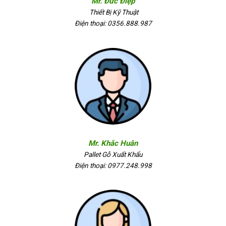
Mr. Đức Điệp
Thiết Bị Kỹ Thuật
Điện thoại: 0356.888.987
Mr. Khắc Huân
Pallet Gỗ Xuất Khẩu
Điện thoại: 0977.248.998