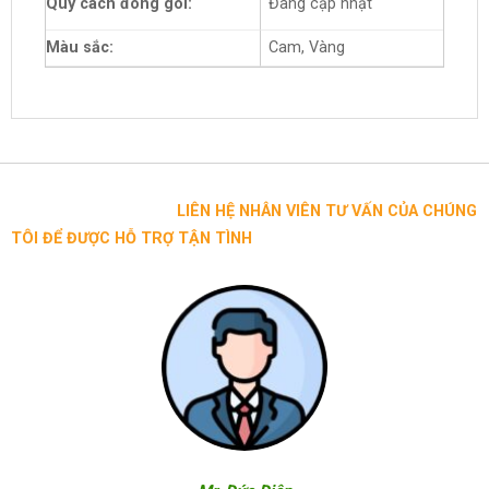
Quy cách đóng gói:
Đang cập nhật
Màu sắc:
Cam, Vàng
LIÊN HỆ NHÂN VIÊN TƯ VẤN CỦA CHÚNG
TÔI ĐỂ ĐƯỢC HỖ TRỢ TẬN TÌNH