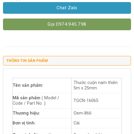
Chat Zalo
Gọi 0974.945.798
THÔNG TIN SẢN PHẨM
Thước cuộn nam thiên
Tên sản phẩm:
5m x 25mm
Mã sản phẩm
( Model /
TGCN-16065
Code / Part No. ):
Thương hiệu:
Oem-866
Đơn vị tính:
Cái