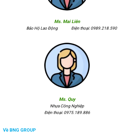
Ms. Mai Liên
Bảo Hộ Lao Động
Điện thoại: 0989.218.590
Ms. Quy
Nhựa Công Nghiệp
Điện thoại: 0975.189.886
Về BNG GROUP