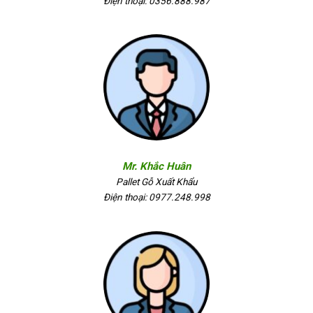
Điện thoại: 0356.888.987
Mr. Khắc Huân
Pallet Gỗ Xuất Khẩu
Điện thoại: 0977.248.998