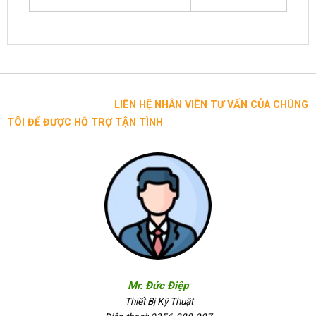
LIÊN HỆ NHÂN VIÊN TƯ VẤN CỦA CHÚNG
TÔI ĐỂ ĐƯỢC HỖ TRỢ TẬN TÌNH
Mr. Đức Điệp
Thiết Bị Kỹ Thuật