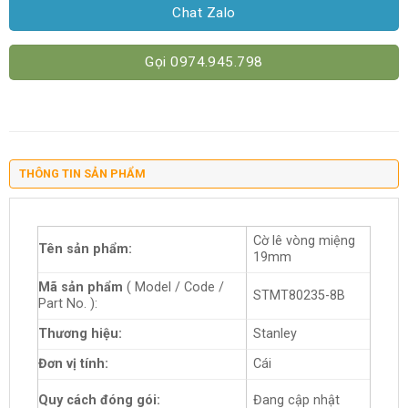
Chat Zalo
Gọi 0974.945.798
THÔNG TIN SẢN PHẨM
Cờ lê vòng miệng
Tên sản phẩm:
19mm
Mã sản phẩm
( Model / Code /
STMT80235-8B
Part No. ):
Thương hiệu:
Stanley
Đơn vị tính:
Cái
Quy cách đóng gói:
Đang cập nhật