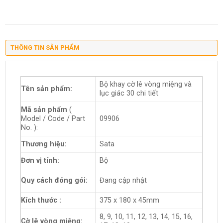
THÔNG TIN SẢN PHẨM
Bộ khay cờ lê vòng miệng và
Tên sản phẩm:
lục giác 30 chi tiết
Mã sản phẩm
(
Model / Code / Part
09906
No. ):
Thương hiệu:
Sata
Đơn vị tính:
Bộ
Quy cách đóng gói:
Đang cập nhật
Kích thước :
375 x 180 x 45mm
8, 9, 10, 11, 12, 13, 14, 15, 16,
Cờ lê vòng miệng: