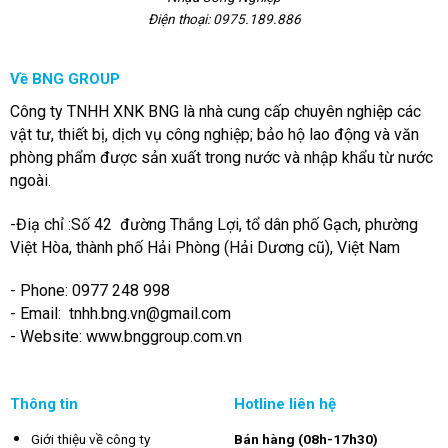
Điện thoại: 0975.189.886
Về BNG GROUP
Công ty TNHH XNK BNG là nhà cung cấp chuyên nghiệp các
vật tư, thiết bị, dịch vụ công nghiệp; bảo hộ lao động và văn
phòng phẩm được sản xuất trong nước và nhập khẩu từ nước
ngoài.
-Điạ chỉ :Số 42 đường Thắng Lợi, tổ dân phố Gạch, phường
Việt Hòa, thành phố Hải Phòng (Hải Dương cũ), Việt Nam
- Phone: 0977 248 998
- Email:
tnhh.bng.vn@gmail.com
- Website: www.bnggroup.com.vn
Thông tin
Hotline liên hệ
Giới thiệu về công ty
Bán hàng (08h-17h30)