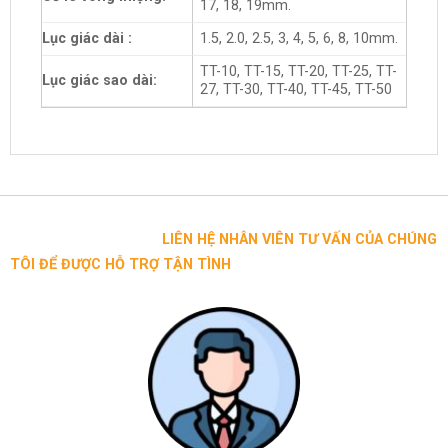
17, 18, 19mm.
Lục giác dài :
1.5, 2.0, 2.5, 3, 4, 5, 6, 8, 10mm.
TT-10, TT-15, TT-20, TT-25, TT-
Lục giác sao dài:
27, TT-30, TT-40, TT-45, TT-50
LIÊN HỆ NHÂN VIÊN TƯ VẤN CỦA CHÚNG
TÔI ĐỂ ĐƯỢC HỖ TRỢ TẬN TÌNH