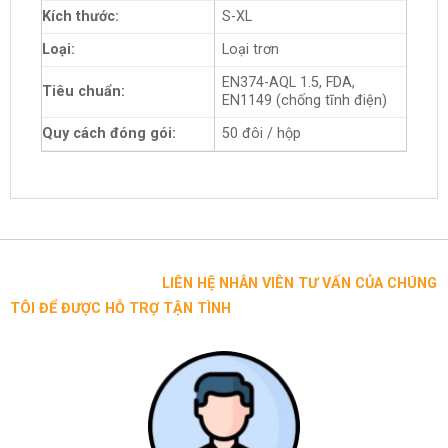
Kích thước:
S-XL
Loại:
Loại trơn
EN374-AQL 1.5, FDA,
Tiêu chuẩn:
EN1149 (chống tĩnh điện)
Quy cách đóng gói:
50 đôi / hộp
LIÊN HỆ NHÂN VIÊN TƯ VẤN CỦA CHÚNG
TÔI ĐỂ ĐƯỢC HỖ TRỢ TẬN TÌNH