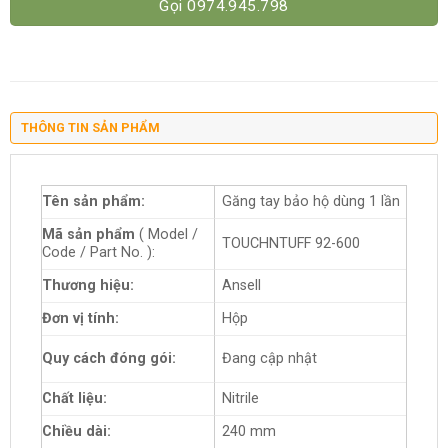
Gọi 0974.945.798
THÔNG TIN SẢN PHẨM
Tên sản phẩm:
Găng tay bảo hộ dùng 1 lần
Mã sản phẩm
( Model /
TOUCHNTUFF 92-600
Code / Part No. ):
Thương hiệu:
Ansell
Đơn vị tính:
Hộp
Quy cách đóng gói:
Đang cập nhật
Chất liệu:
Nitrile
Chiều dài:
240 mm