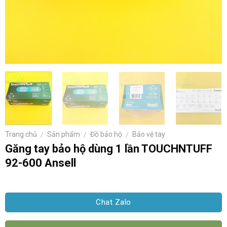
Trang chủ
/
Sản phẩm
/
Đồ bảo hộ
/
Bảo vệ tay
Găng tay bảo hộ dùng 1 lần TOUCHNTUFF
92-600 Ansell
Chat Zalo