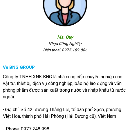
Ms. Quy
Nhựa Công Nghiệp
Điện thoại: 0975.189.886
Về BNG GROUP
Công ty TNHH XNK BNG là nhà cung cấp chuyên nghiệp các
vật tư, thiết bị, dịch vụ công nghiệp; bảo hộ lao động và văn
phòng phẩm được sản xuất trong nước và nhập khẩu từ nước
ngoài.
-Điạ chỉ :Số 42 đường Thắng Lợi, tổ dân phố Gạch, phường
Việt Hòa, thành phố Hải Phòng (Hải Dương cũ), Việt Nam
- Phone: 0977 248 998