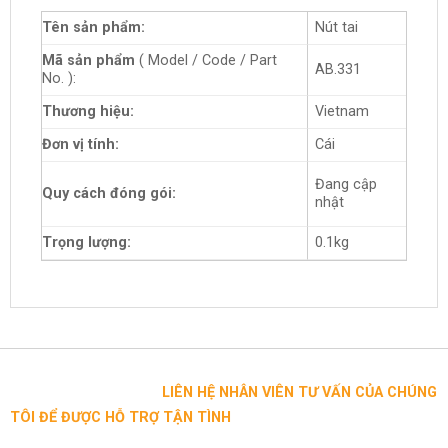
Tên sản phẩm:
Nút tai
Mã sản phẩm
( Model / Code / Part
AB.331
No. ):
Thương hiệu:
Vietnam
Đơn vị tính:
Cái
Đang cập
Quy cách đóng gói:
nhật
Trọng lượng:
0.1kg
LIÊN HỆ NHÂN VIÊN TƯ VẤN CỦA CHÚNG
TÔI ĐỂ ĐƯỢC HỖ TRỢ TẬN TÌNH