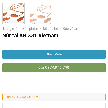
Trang chủ
/
Sản phẩm
/
Đồ bảo hộ
/
Bảo vệ tai
Nút tai AB.331 Vietnam
Chat Zalo
Gọi 0974.945.798
THÔNG TIN SẢN PHẨM