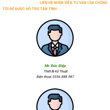
LIÊN HỆ NHÂN VIÊN TƯ VẤN CỦA CHÚNG
TÔI ĐỂ ĐƯỢC HỖ TRỢ TẬN TÌNH
Mr. Đức Điệp
Thiết Bị Kỹ Thuật
Điện thoại: 0356.888.987