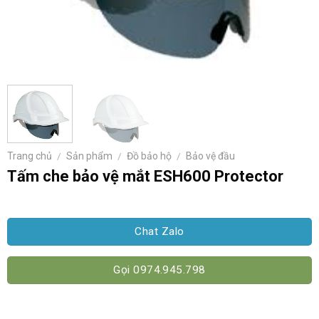
Trang chủ
/
Sản phẩm
/
Đồ bảo hộ
/
Bảo vệ đầu
Tấm che bảo vệ mắt ESH600 Protector
Chat Zalo
Gọi 0974.945.798