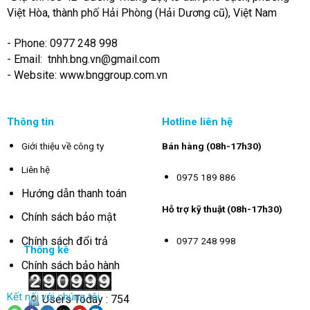
Việt Hòa, thành phố Hải Phòng (Hải Dương cũ), Việt Nam
- Phone: 0977 248 998
- Email:
tnhh.bng.vn@gmail.com
- Website: www.bnggroup.com.vn
Thông tin
Hotline liên hệ
Giới thiệu về công ty
Bán hàng (08h-17h30)
Liên hệ
0975 189 886
Hướng dẫn thanh toán
Hỗ trợ kỹ thuật (08h-17h30)
Chính sách bảo mật
Chính sách đổi trả
0977 248 998
Thống kê
Chính sách bảo hành
Kết nối với chúng tôi
Users Today : 754