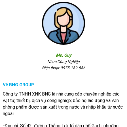
Ms. Quy
Nhựa Công Nghiệp
Điện thoại: 0975.189.886
Về BNG GROUP
Công ty TNHH XNK BNG là nhà cung cấp chuyên nghiệp các
vật tư, thiết bị, dịch vụ công nghiệp; bảo hộ lao động và văn
phòng phẩm được sản xuất trong nước và nhập khẩu từ nước
ngoài.
-Điạ chỉ :Số 42 đường Thắng Lợi, tổ dân phố Gạch, phường