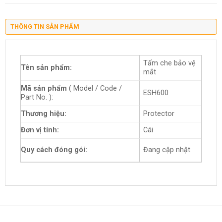
THÔNG TIN SẢN PHẨM
Tấm che bảo vệ
Tên sản phẩm:
mắt
Mã sản phẩm
( Model / Code /
ESH600
Part No. ):
Thương hiệu:
Protector
Đơn vị tính:
Cái
Quy cách đóng gói:
Đang cập nhật