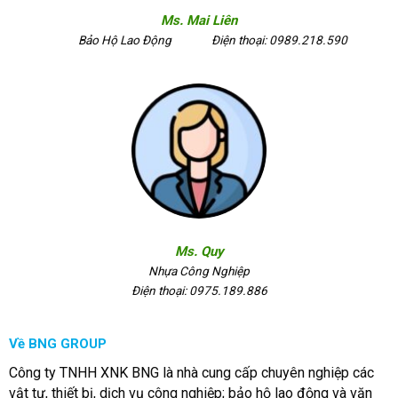
Ms. Mai Liên
Bảo Hộ Lao Động
Điện thoại: 0989.218.590
Ms. Quy
Nhựa Công Nghiệp
Điện thoại: 0975.189.886
Về BNG GROUP
Công ty TNHH XNK BNG là nhà cung cấp chuyên nghiệp các
vật tư, thiết bị, dịch vụ công nghiệp; bảo hộ lao động và văn