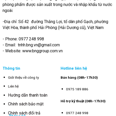
phòng phẩm được sản xuất trong nước và nhập khẩu từ nước
ngoài.
-Điạ chỉ :Số 42 đường Thắng Lợi, tổ dân phố Gạch, phường
Việt Hòa, thành phố Hải Phòng (Hải Dương cũ), Việt Nam
- Phone: 0977 248 998
- Email:
tnhh.bng.vn@gmail.com
- Website: www.bnggroup.com.vn
Thông tin
Hotline liên hệ
Giới thiệu về công ty
Bán hàng (08h-17h30)
Liên hệ
0975 189 886
Hướng dẫn thanh toán
Hỗ trợ kỹ thuật (08h-17h30)
Chính sách bảo mật
Chính sách đổi trả
0977 248 998