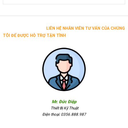
LIÊN HỆ NHÂN VIÊN TƯ VẤN CỦA CHÚNG
TÔI ĐỂ ĐƯỢC HỖ TRỢ TẬN TÌNH
Mr. Đức Điệp
Thiết Bị Kỹ Thuật
Điện thoại: 0356.888.987