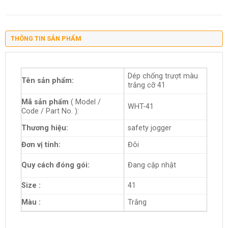
THÔNG TIN SẢN PHẨM
Dép chống trượt màu
Tên sản phẩm:
trắng cỡ 41
Mã sản phẩm
( Model /
WHT-41
Code / Part No. ):
Thương hiệu:
safety jogger
Đơn vị tính:
Đôi
Quy cách đóng gói:
Đang cập nhật
Size :
41
Màu :
Trắng