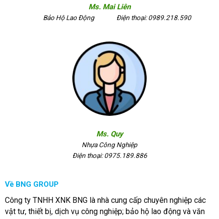
Ms. Mai Liên
Bảo Hộ Lao Động
Điện thoại: 0989.218.590
Ms. Quy
Nhựa Công Nghiệp
Điện thoại: 0975.189.886
Về BNG GROUP
Công ty TNHH XNK BNG là nhà cung cấp chuyên nghiệp các
vật tư, thiết bị, dịch vụ công nghiệp; bảo hộ lao động và văn