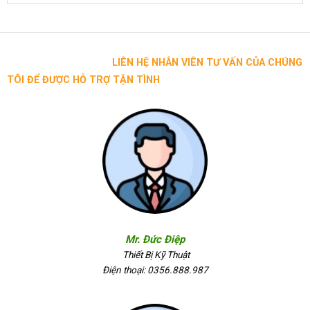
LIÊN HỆ NHÂN VIÊN TƯ VẤN CỦA CHÚNG
TÔI ĐỂ ĐƯỢC HỖ TRỢ TẬN TÌNH
Mr. Đức Điệp
Thiết Bị Kỹ Thuật
Điện thoại: 0356.888.987