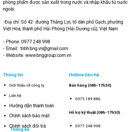
phòng phẩm được sản xuất trong nước và nhập khẩu từ nước
ngoài.
-Điạ chỉ :Số 42 đường Thắng Lợi, tổ dân phố Gạch, phường
Việt Hòa, thành phố Hải Phòng (Hải Dương cũ), Việt Nam
- Phone: 0977 248 998
- Email:
tnhh.bng.vn@gmail.com
- Website: www.bnggroup.com.vn
Thông tin
Hotline liên hệ
Giới thiệu về công ty
Bán hàng (08h-17h30)
Liên hệ
0975 189 886
Hướng dẫn thanh toán
Hỗ trợ kỹ thuật (08h-17h30)
Chính sách bảo mật
Chính sách đổi trả
0977 248 998
Thống kê