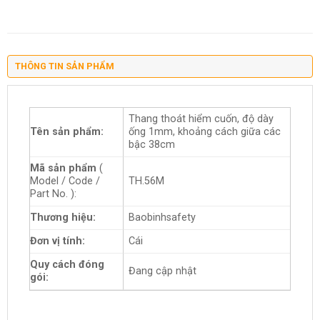
THÔNG TIN SẢN PHẨM
Thang thoát hiểm cuốn, độ dày
Tên sản phẩm:
ống 1mm, khoảng cách giữa các
bậc 38cm
Mã sản phẩm
(
Model / Code /
TH.56M
Part No. ):
Thương hiệu:
Baobinhsafety
Đơn vị tính:
Cái
Quy cách đóng
Đang cập nhật
gói: