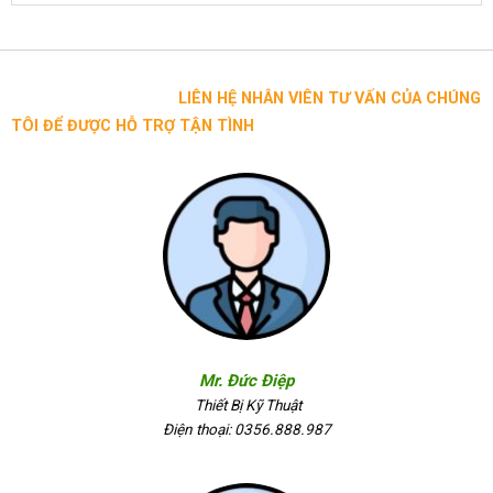
LIÊN HỆ NHÂN VIÊN TƯ VẤN CỦA CHÚNG
TÔI ĐỂ ĐƯỢC HỖ TRỢ TẬN TÌNH
Mr. Đức Điệp
Thiết Bị Kỹ Thuật
Điện thoại: 0356.888.987