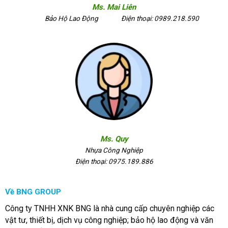
Ms. Mai Liên
Bảo Hộ Lao Động
Điện thoại: 0989.218.590
Ms. Quy
Nhựa Công Nghiệp
Điện thoại: 0975.189.886
Về BNG GROUP
Công ty TNHH XNK BNG là nhà cung cấp chuyên nghiệp các
vật tư, thiết bị, dịch vụ công nghiệp; bảo hộ lao động và văn