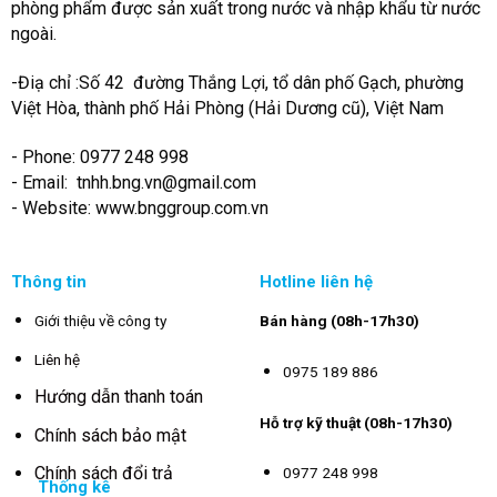
phòng phẩm được sản xuất trong nước và nhập khẩu từ nước
ngoài.
-Điạ chỉ :Số 42 đường Thắng Lợi, tổ dân phố Gạch, phường
Việt Hòa, thành phố Hải Phòng (Hải Dương cũ), Việt Nam
- Phone: 0977 248 998
- Email:
tnhh.bng.vn@gmail.com
- Website: www.bnggroup.com.vn
Thông tin
Hotline liên hệ
Giới thiệu về công ty
Bán hàng (08h-17h30)
Liên hệ
0975 189 886
Hướng dẫn thanh toán
Hỗ trợ kỹ thuật (08h-17h30)
Chính sách bảo mật
Chính sách đổi trả
0977 248 998
Thống kê