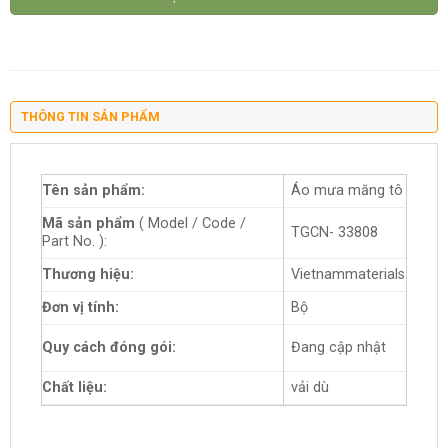
THÔNG TIN SẢN PHẨM
Tên sản phẩm:
Áo mưa măng tô
Mã sản phẩm
( Model / Code /
TGCN- 33808
Part No. ):
Thương hiệu:
Vietnammaterials
Đơn vị tính:
Bộ
Quy cách đóng gói:
Đang cập nhật
Chất liệu:
vải dù