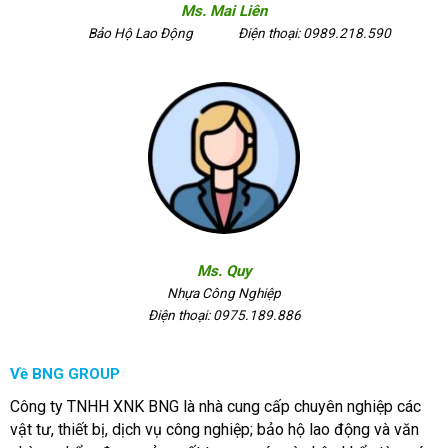
Ms. Mai Liên
Bảo Hộ Lao Động
Điện thoại: 0989.218.590
Ms. Quy
Nhựa Công Nghiệp
Điện thoại: 0975.189.886
Về BNG GROUP
Công ty TNHH XNK BNG là nhà cung cấp chuyên nghiệp các
vật tư, thiết bị, dịch vụ công nghiệp; bảo hộ lao động và văn