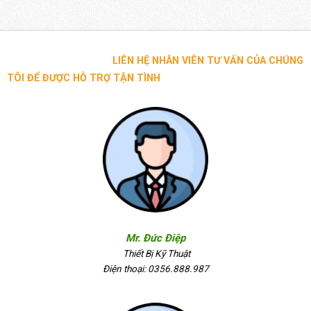
LIÊN HỆ NHÂN VIÊN TƯ VẤN CỦA CHÚNG
TÔI ĐỂ ĐƯỢC HỖ TRỢ TẬN TÌNH
Mr. Đức Điệp
Thiết Bị Kỹ Thuật
Điện thoại: 0356.888.987