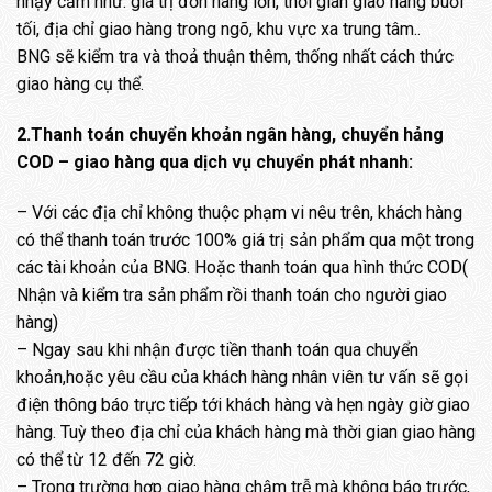
nhạy cảm như: giá trị đơn hàng lớn, thời gian giao hàng buổi
tối, địa chỉ giao hàng trong ngõ, khu vực xa trung tâm..
BNG sẽ kiểm tra và thoả thuận thêm, thống nhất cách thức
giao hàng cụ thể.
2.Thanh toán chuyển khoản ngân hàng, chuyển hảng
COD – giao hàng qua dịch vụ chuyển phát nhanh:
– Với các địa chỉ không thuộc phạm vi nêu trên, khách hàng
có thể thanh toán trước 100% giá trị sản phẩm qua một trong
các tài khoản của BNG. Hoặc thanh toán qua hình thức COD(
Nhận và kiểm tra sản phẩm rồi thanh toán cho người giao
hàng)
– Ngay sau khi nhận được tiền thanh toán qua chuyển
khoản,hoặc yêu cầu của khách hàng nhân viên tư vấn sẽ gọi
điện thông báo trực tiếp tới khách hàng và hẹn ngày giờ giao
hàng. Tuỳ theo địa chỉ của khách hàng mà thời gian giao hàng
có thể từ 12 đến 72 giờ.
– Trong trường hợp giao hàng chậm trễ mà không báo trước,