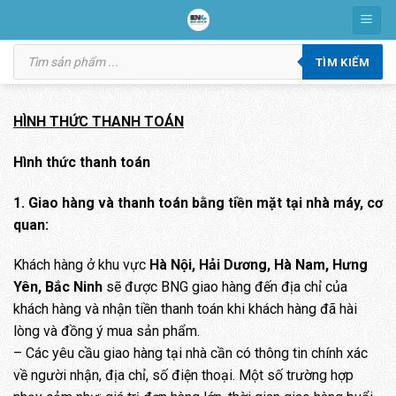
Skip
to
Tìm
content
kiếm
TÌM KIẾM
sản
phẩm
HÌNH THỨC THANH TOÁN
Hình thức thanh toán
1. Giao hàng và thanh toán bằng tiền mặt tại nhà máy, cơ
quan:
Khách hàng ở khu vực
Hà Nội, Hải Dương, Hà Nam, Hưng
Yên, Bắc Ninh
sẽ được BNG giao hàng đến địa chỉ của
khách hàng và nhận tiền thanh toán khi khách hàng đã hài
lòng và đồng ý mua sản phẩm.
– Các yêu cầu giao hàng tại nhà cần có thông tin chính xác
về người nhận, địa chỉ, số điện thoại. Một số trường hợp