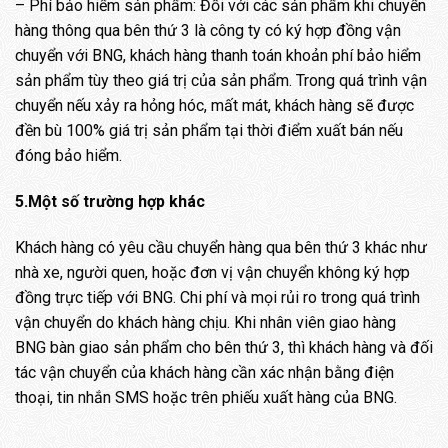
– Phí bảo hiểm sản phẩm: Đối với các sản phẩm khi chuyển
hàng thông qua bên thứ 3 là công ty có ký hợp đồng vận
chuyển với BNG, khách hàng thanh toán khoản phí bảo hiểm
sản phẩm tùy theo giá trị của sản phẩm. Trong quá trình vận
chuyển nếu xảy ra hỏng hóc, mất mát, khách hàng sẽ được
đền bù 100% giá trị sản phẩm tại thời điểm xuất bán nếu
đóng bảo hiểm.
5.Một số trường hợp khác
Khách hàng có yêu cầu chuyển hàng qua bên thứ 3 khác như
nhà xe, người quen, hoặc đơn vị vận chuyển không ký hợp
đồng trực tiếp với BNG. Chi phí và mọi rủi ro trong quá trình
vận chuyển do khách hàng chịu. Khi nhân viên giao hàng
BNG bàn giao sản phẩm cho bên thứ 3, thì khách hàng và đối
tác vận chuyển của khách hàng cần xác nhận bằng điện
thoại, tin nhắn SMS hoặc trên phiếu xuất hàng của BNG.